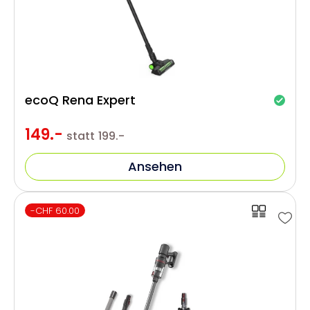
ecoQ Rena Expert
149.-
statt
199.-
Ansehen
-CHF 60.00