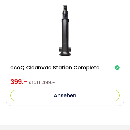
ecoQ CleanVac Station Complete
399.-
statt
499.-
Ansehen