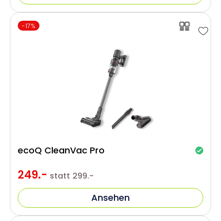
-17%
ecoQ CleanVac Pro
249.-
statt
299.-
Ansehen