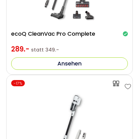
ecoQ CleanVac Pro Complete
289.-
statt
349.-
Ansehen
-17%