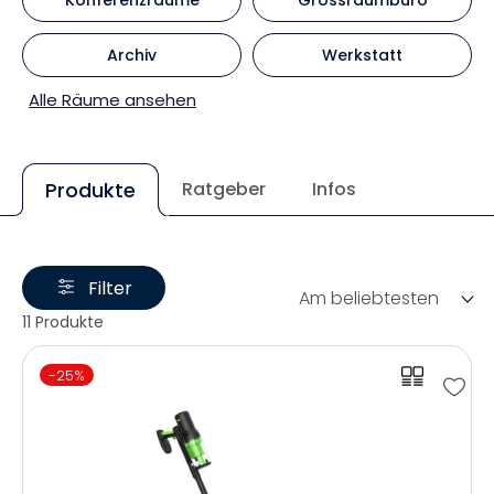
Archiv
Werkstatt
Alle Räume ansehen
Produkte
Ratgeber
Infos
Filter
Am beliebtesten
11 Produkte
-25%