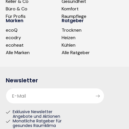
Keller & Co
Gesundheit
Büro & Co
Komfort
Für Profis
Raumpflege
Marken
Ratgeber
ecoQ
Trocknen
ecodry
Heizen
ecoheat
Kühlen
Alle Marken
Alle Ratgeber
Newsletter
E-Mail
Exklusive Newsletter
Angebote und Aktionen
Monatliche Ratgeber für
gesundes Raumklima