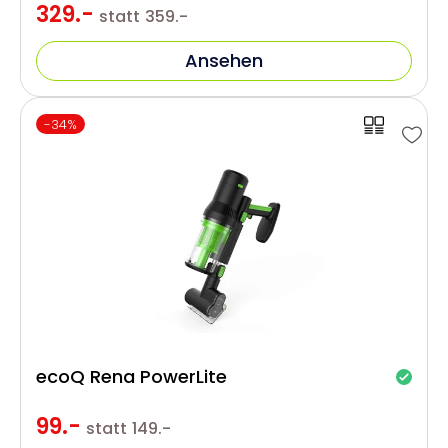
329.-
statt
359.-
Ansehen
-34%
ecoQ Rena PowerLite
99.-
statt
149.-