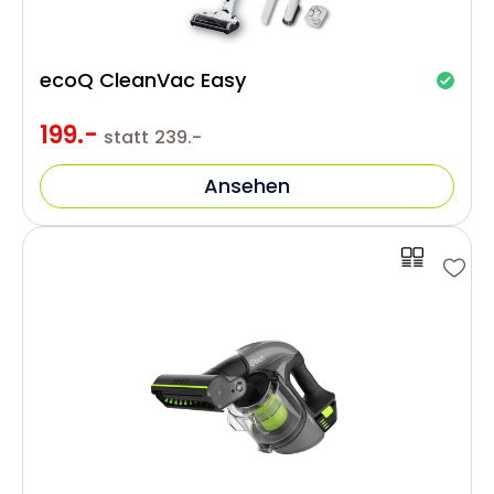
ecoQ CleanVac Easy
199.-
statt
239.-
Ansehen