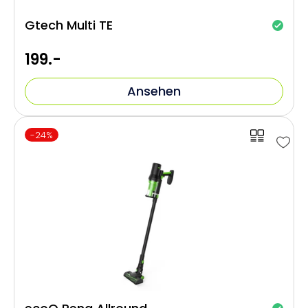
Gtech Multi TE
199.-
Ansehen
-24%