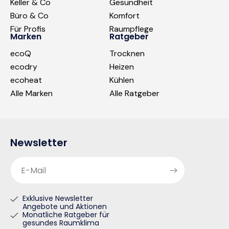
Keller & Co
Gesundheit
Büro & Co
Komfort
Für Profis
Raumpflege
Marken
Ratgeber
ecoQ
Trocknen
ecodry
Heizen
ecoheat
Kühlen
Alle Marken
Alle Ratgeber
Newsletter
E-Mail
Exklusive Newsletter
Angebote und Aktionen
Monatliche Ratgeber für
gesundes Raumklima