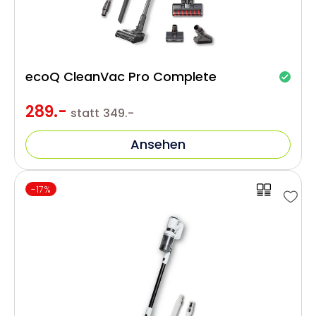
ecoQ CleanVac Pro Complete
289.-
statt
349.-
Ansehen
-17%