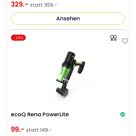
329.-
statt
359.-
Ansehen
-34%
ecoQ Rena PowerLite
99.-
statt
149.-