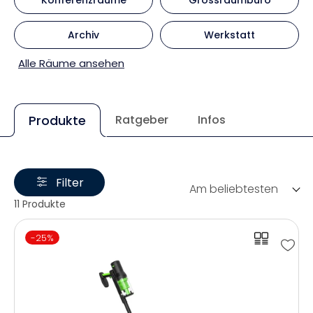
Archiv
Werkstatt
Alle Räume ansehen
Produkte
Ratgeber
Infos
Filter
Am beliebtesten
11 Produkte
-25%