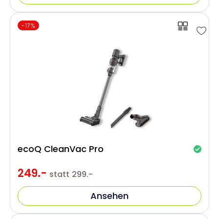
-17%
ecoQ CleanVac Pro
249.-
statt
299.-
Ansehen