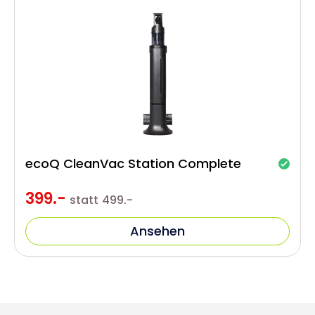
ecoQ CleanVac Station Complete
399.-
statt
499.-
Ansehen