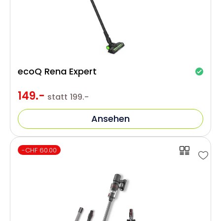
ecoQ Rena Expert
149.-
statt
199.-
Ansehen
-CHF 60.00