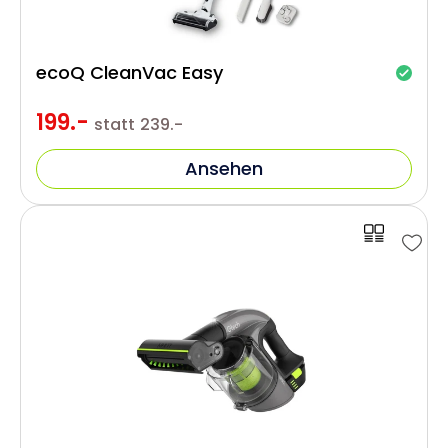
ecoQ CleanVac Easy
199.-
statt
239.-
Ansehen