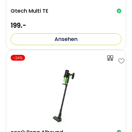
Gtech Multi TE
199.-
Ansehen
-24%