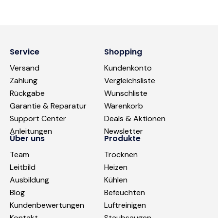
Service
Shopping
Versand
Kundenkonto
Zahlung
Vergleichsliste
Rückgabe
Wunschliste
Garantie & Reparatur
Warenkorb
Support Center
Deals & Aktionen
Anleitungen
Newsletter
Über uns
Produkte
Team
Trocknen
Leitbild
Heizen
Ausbildung
Kühlen
Blog
Befeuchten
Kundenbewertungen
Luftreinigen
Kontakt
Staubsaugen