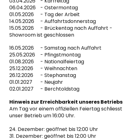
03.04.2026
Karfreitag
06.04.2026
Ostermontag
01.05.2026
Tag der Arbeit
14.05.2026
Auffahrtsdonnerstag
15.05.2026
Brückentag nach Auffahrt -
Showroom ist geschlossen
16.05.2026
Samstag nach Auffahrt
25.05.2026
Pfingstmontag
01.08.2026
Nationalfeiertag
25.12.2026
Weihnachten
26.12.2026
Stephanstag
01.01.2027
Neujahr
02.01.2027
Berchtoldstag
Hinweis zur Erreichbarkeit unseres Betriebs
Am Tag vor einem offiziellen Feiertag schliesst
unser Betrieb um 16:00 Uhr.
24. Dezember: geöffnet bis 12:00 Uhr
31. Dezember: geöffnet bis 12:00 Uhr