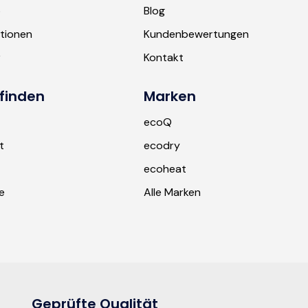
b
Blog
tionen
Kundenbewertungen
r
Kontakt
finden
Marken
ecoQ
t
ecodry
ecoheat
e
Alle Marken
Geprüfte Qualität