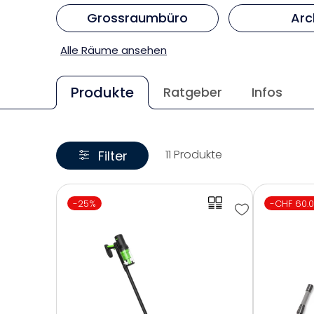
Grossraumbüro
Arc
Alle Räume ansehen
Produkte
Ratgeber
Infos
11 Produkte
Filter
-25%
-CHF 60.