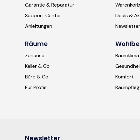
Garantie & Reparatur
Warenkor
Support Center
Deals & Ak
Anleitungen
Newslette
Räume
Wohlbe
Zuhause
Raumklima
Keller & Co
Gesundhei
Büro & Co
Komfort
Für Profis
Raumpfleg
Newsletter