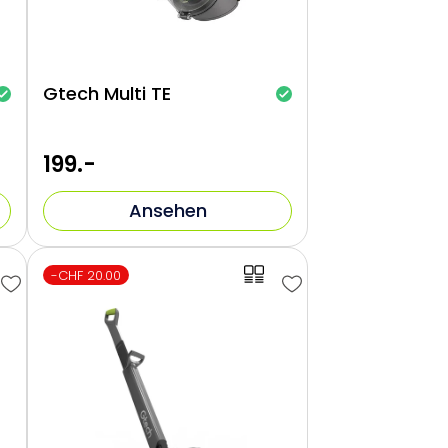
Gtech Multi TE
199.-
Ansehen
-CHF 20.00