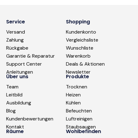
Service
Shopping
Versand
Kundenkonto
Zahlung
Vergleichsliste
Rückgabe
Wunschliste
Garantie & Reparatur
Warenkorb
Support Center
Deals & Aktionen
Anleitungen
Newsletter
Über uns
Produkte
Team
Trocknen
Leitbild
Heizen
Ausbildung
Kühlen
Blog
Befeuchten
Kundenbewertungen
Luftreinigen
Kontakt
Staubsaugen
Räume
Wohlbefinden