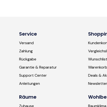
Service
Shoppi
Versand
Kundenko
Zahlung
Vergleichsl
Rückgabe
Wunschlis
Garantie & Reparatur
Warenkor
Support Center
Deals & Ak
Anleitungen
Newslette
Räume
Wohlbe
Zuhause
Raumklima