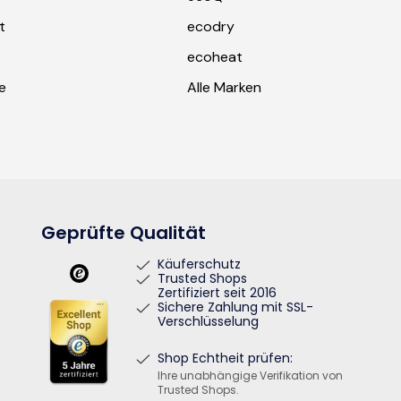
t
ecodry
ecoheat
e
Alle Marken
Geprüfte Qualität
Käuferschutz
Trusted Shops
Zertifiziert seit 2016
Sichere Zahlung mit SSL-
Verschlüsselung
Shop Echtheit prüfen:
Ihre unabhängige Verifikation von
Trusted Shops.