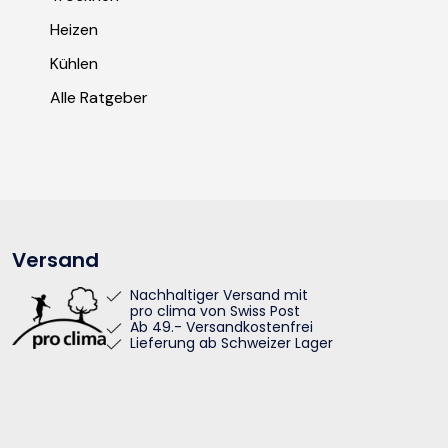
Heizen
Kühlen
Alle Ratgeber
Versand
Nachhaltiger Versand mit
pro clima von Swiss Post
Ab 49.- Versandkostenfrei
Lieferung ab Schweizer Lager