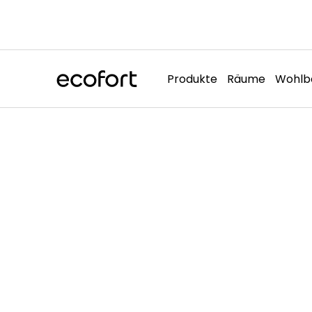
Direkt
zum
Inhalt
Produkte
Räume
Wohlb