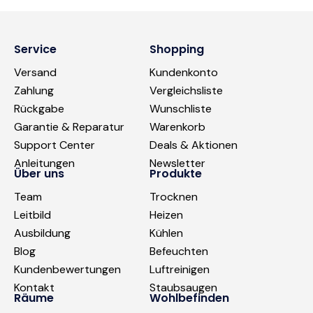
Service
Shopping
Versand
Kundenkonto
Zahlung
Vergleichsliste
Rückgabe
Wunschliste
Garantie & Reparatur
Warenkorb
Support Center
Deals & Aktionen
Anleitungen
Newsletter
Über uns
Produkte
Team
Trocknen
Leitbild
Heizen
Ausbildung
Kühlen
Blog
Befeuchten
Kundenbewertungen
Luftreinigen
Kontakt
Staubsaugen
Räume
Wohlbefinden