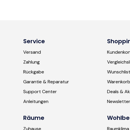
Service
Shoppi
Versand
Kundenko
Zahlung
Vergleichsl
Rückgabe
Wunschlis
Garantie & Reparatur
Warenkor
Support Center
Deals & Ak
Anleitungen
Newslette
Räume
Wohlbe
Zuhause
Raumklima