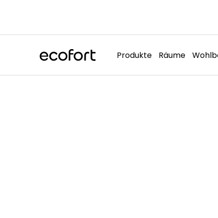
Direkt
zum
Inhalt
Produkte
Räume
Wohlb