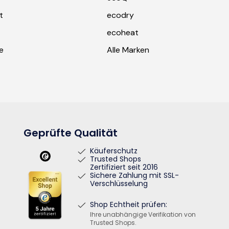
t
ecodry
ecoheat
e
Alle Marken
Geprüfte Qualität
Käuferschutz
Trusted Shops
Zertifiziert seit 2016
Sichere Zahlung mit SSL-
Verschlüsselung
Shop Echtheit prüfen:
Ihre unabhängige Verifikation von
Trusted Shops.