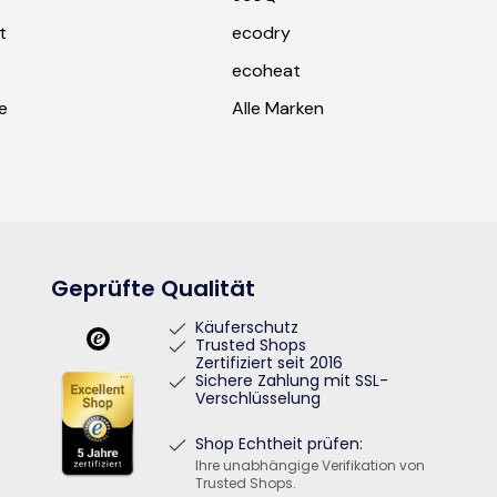
t
ecodry
ecoheat
e
Alle Marken
Geprüfte Qualität
Käuferschutz
Trusted Shops
Zertifiziert seit 2016
Sichere Zahlung mit SSL-
Verschlüsselung
Shop Echtheit prüfen:
Ihre unabhängige Verifikation von
Trusted Shops.