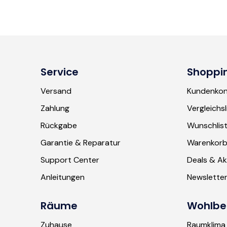
Service
Shoppi
Versand
Kundenko
Zahlung
Vergleichsl
Rückgabe
Wunschlis
Garantie & Reparatur
Warenkor
Support Center
Deals & Ak
Anleitungen
Newslette
Räume
Wohlbe
Zuhause
Raumklima