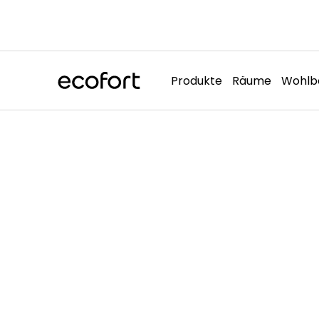
Direkt
zum
Inhalt
Produkte
Räume
Wohlb