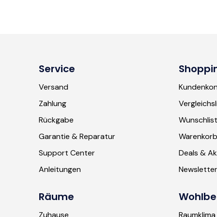
Service
Shoppi
Versand
Kundenko
Zahlung
Vergleichsl
Rückgabe
Wunschlis
Garantie & Reparatur
Warenkor
Support Center
Deals & Ak
Anleitungen
Newslette
Räume
Wohlbe
Zuhause
Raumklima