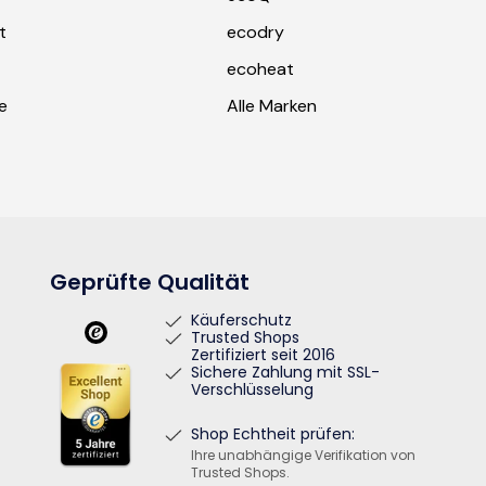
t
ecodry
ecoheat
e
Alle Marken
Geprüfte Qualität
Käuferschutz
Trusted Shops
Zertifiziert seit 2016
Sichere Zahlung mit SSL-
Verschlüsselung
Shop Echtheit prüfen:
Ihre unabhängige Verifikation von
Trusted Shops.