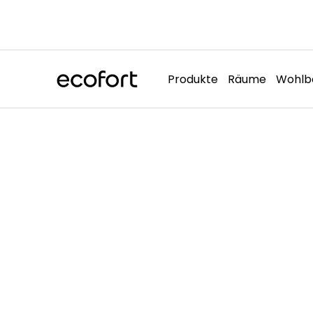
Direkt
zum
Inhalt
Produkte
Räume
Wohlb