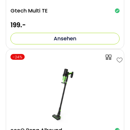
Gtech Multi TE
199.-
Ansehen
-24%