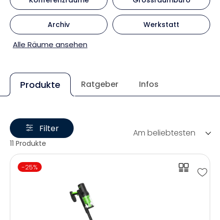
Archiv
Werkstatt
Alle Räume ansehen
Produkte
Ratgeber
Infos
Filter
Am beliebtesten
11 Produkte
-25%