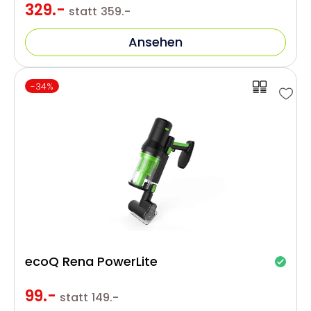
329.-
statt
359.-
Ansehen
-34%
ecoQ Rena PowerLite
99.-
statt
149.-