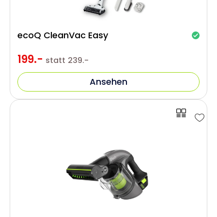
ecoQ CleanVac Easy
199.-
statt
239.-
Ansehen