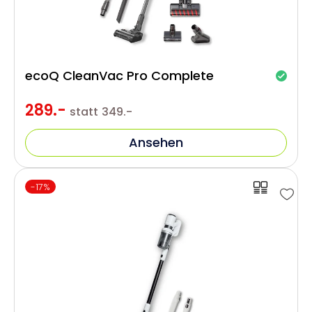
ecoQ CleanVac Pro Complete
289.-
statt
349.-
Ansehen
-17%