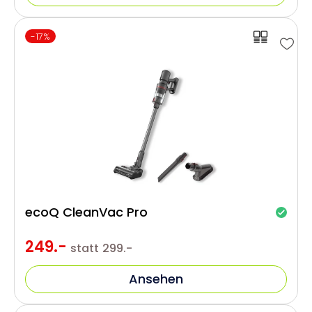
-17%
ecoQ CleanVac Pro
249.-
statt
299.-
Ansehen