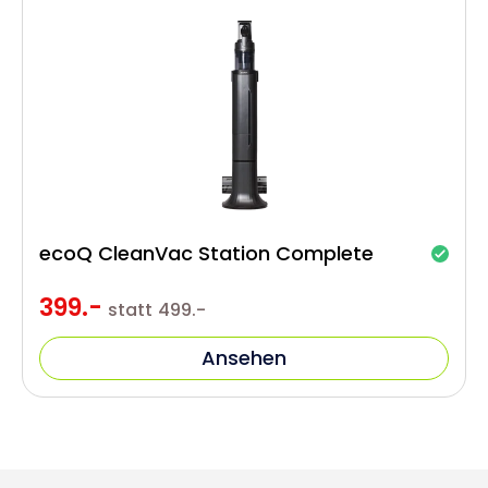
ecoQ CleanVac Station Complete
399.-
statt
499.-
Ansehen