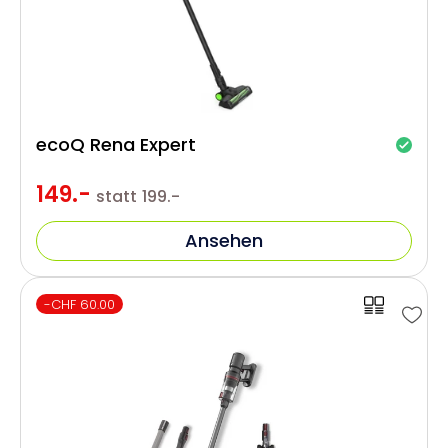
ecoQ Rena Expert
149.-
statt
199.-
Ansehen
-CHF 60.00