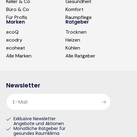
Keller & Co
Gesundheit
Büro & Co
Komfort
Für Profis
Raumpflege
Marken
Ratgeber
ecoQ
Trocknen
ecodry
Heizen
ecoheat
Kühlen
Alle Marken
Alle Ratgeber
Newsletter
E-Mail
Exklusive Newsletter
Angebote und Aktionen
Monatliche Ratgeber für
gesundes Raumklima