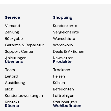
Service
Shopping
Versand
Kundenkonto
Zahlung
Vergleichsliste
Rückgabe
Wunschliste
Garantie & Reparatur
Warenkorb
Support Center
Deals & Aktionen
Anleitungen
Newsletter
Über uns
Produkte
Team
Trocknen
Leitbild
Heizen
Ausbildung
Kühlen
Blog
Befeuchten
Kundenbewertungen
Luftreinigen
Kontakt
Staubsaugen
Räume
Wohlbefinden