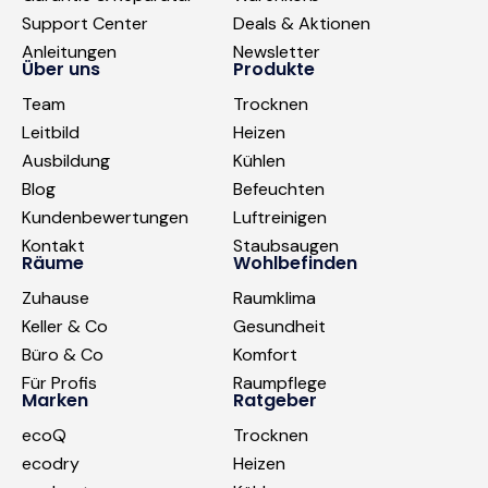
Support Center
Deals & Aktionen
Anleitungen
Newsletter
Über uns
Produkte
Team
Trocknen
Leitbild
Heizen
Ausbildung
Kühlen
Blog
Befeuchten
Kundenbewertungen
Luftreinigen
Kontakt
Staubsaugen
Räume
Wohlbefinden
Zuhause
Raumklima
Keller & Co
Gesundheit
Büro & Co
Komfort
Für Profis
Raumpflege
Marken
Ratgeber
ecoQ
Trocknen
ecodry
Heizen