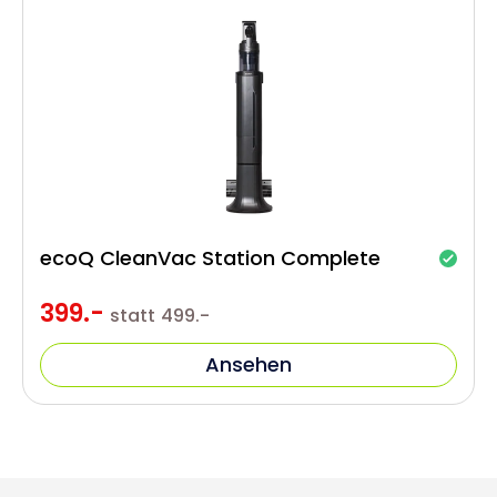
ecoQ CleanVac Station Complete
399.-
statt
499.-
Ansehen