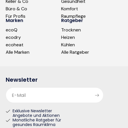
Keller & Co
Gesundheit
Büro & Co
Komfort
Für Profis
Raumpflege
Marken
Ratgeber
ecoQ
Trocknen
ecodry
Heizen
ecoheat
Kühlen
Alle Marken
Alle Ratgeber
Newsletter
E-Mail
Exklusive Newsletter
Angebote und Aktionen
Monatliche Ratgeber für
gesundes Raumklima