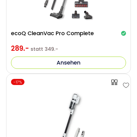
ecoQ CleanVac Pro Complete
289.-
statt
349.-
Ansehen
-17%