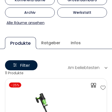
Archiv
Werkstatt
Alle Räume ansehen
Produkte
Ratgeber
Infos
Filter
Am beliebtesten
11 Produkte
-25%