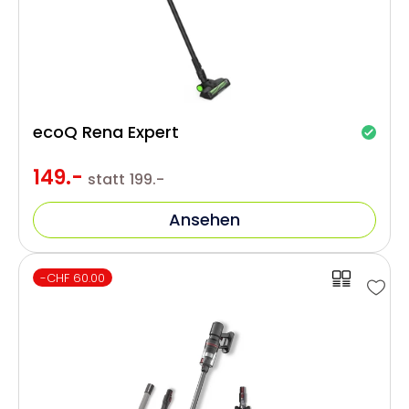
ecoQ Rena Expert
149.-
statt
199.-
Ansehen
-CHF 60.00