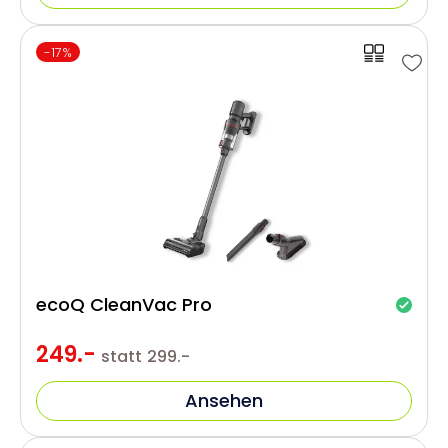
-17%
ecoQ CleanVac Pro
249.-
statt
299.-
Ansehen