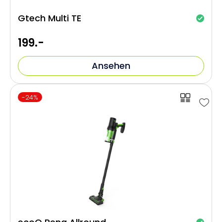
Gtech Multi TE
199.-
Ansehen
-24%