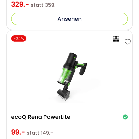
329.-
statt
359.-
Ansehen
-34%
ecoQ Rena PowerLite
99.-
statt
149.-