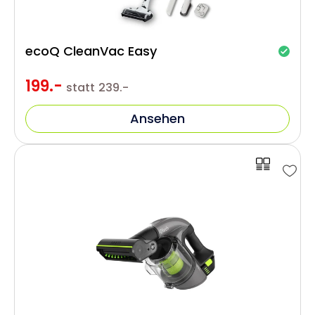
ecoQ CleanVac Easy
199.-
statt
239.-
Ansehen