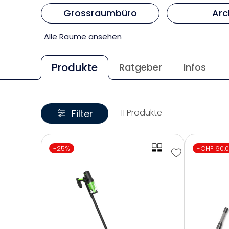
Grossraumbüro
Arc
Alle Räume ansehen
Produkte
Ratgeber
Infos
11 Produkte
Filter
-25%
-CHF 60.