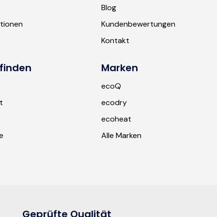
b
Blog
tionen
Kundenbewertungen
r
Kontakt
finden
Marken
ecoQ
t
ecodry
ecoheat
e
Alle Marken
Geprüfte Qualität