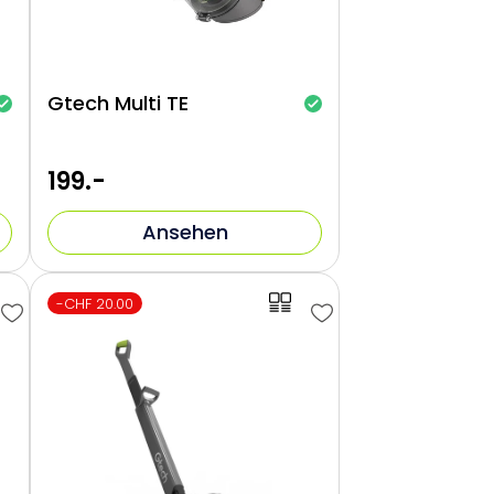
Gtech Multi TE
199.-
Ansehen
-CHF 20.00