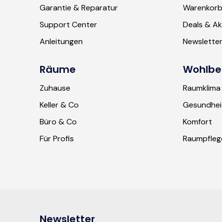
Garantie & Reparatur
Warenkor
Support Center
Deals & Ak
Anleitungen
Newslette
Räume
Wohlbe
Zuhause
Raumklima
Keller & Co
Gesundhei
Büro & Co
Komfort
Für Profis
Raumpfleg
Newsletter