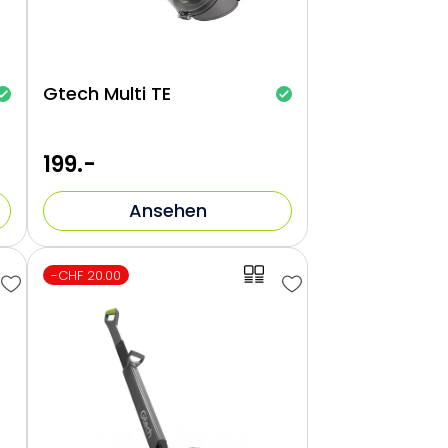
Gtech Multi TE
199.-
Ansehen
-CHF 20.00