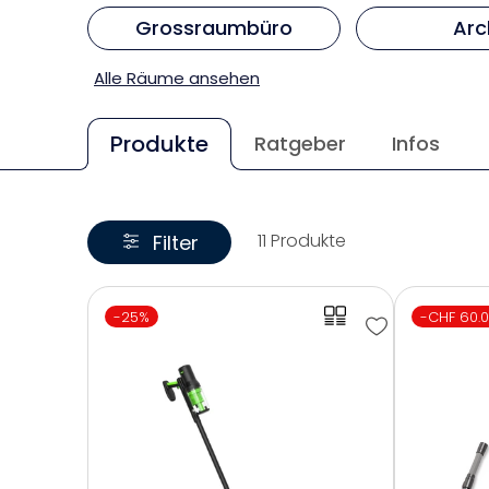
Grossraumbüro
Arc
Alle Räume ansehen
Produkte
Ratgeber
Infos
11 Produkte
Filter
-25%
-CHF 60.