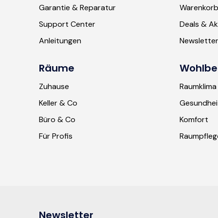
Garantie & Reparatur
Warenkor
Support Center
Deals & Ak
Anleitungen
Newslette
Räume
Wohlbe
Zuhause
Raumklima
Keller & Co
Gesundhei
Büro & Co
Komfort
Für Profis
Raumpfleg
Newsletter