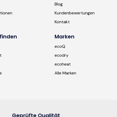
b
Blog
tionen
Kundenbewertungen
r
Kontakt
finden
Marken
ecoQ
t
ecodry
ecoheat
e
Alle Marken
Geprüfte Qualität