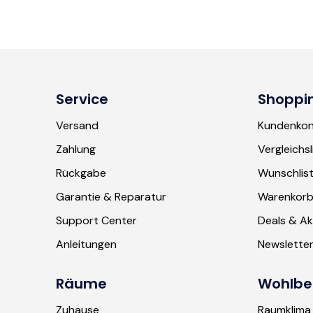
Service
Shoppi
Versand
Kundenko
Zahlung
Vergleichsl
Rückgabe
Wunschlis
Garantie & Reparatur
Warenkor
Support Center
Deals & Ak
Anleitungen
Newslette
Räume
Wohlbe
Zuhause
Raumklima