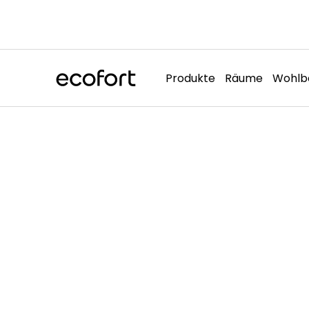
Direkt
zum
Inhalt
Produkte
Räume
Wohlb