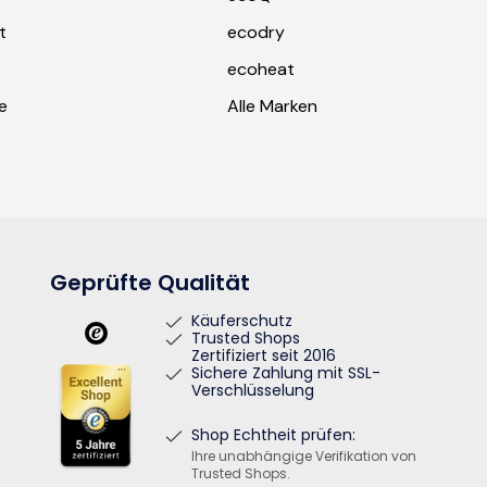
t
ecodry
ecoheat
e
Alle Marken
Geprüfte Qualität
Käuferschutz
Trusted Shops
Zertifiziert seit 2016
Sichere Zahlung mit SSL-
Verschlüsselung
Shop Echtheit prüfen:
Ihre unabhängige Verifikation von
Trusted Shops.