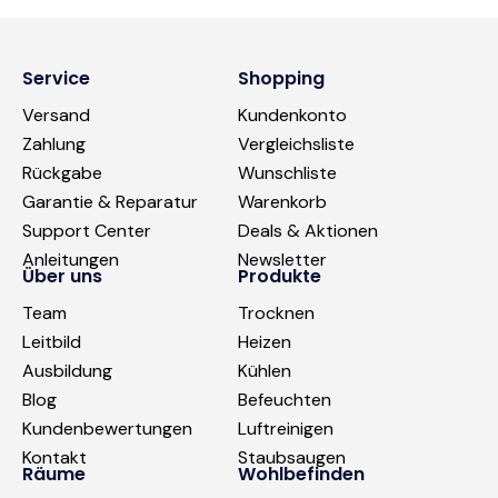
Service
Shopping
Versand
Kundenkonto
Zahlung
Vergleichsliste
Rückgabe
Wunschliste
Garantie & Reparatur
Warenkorb
Support Center
Deals & Aktionen
Anleitungen
Newsletter
Über uns
Produkte
Team
Trocknen
Leitbild
Heizen
Ausbildung
Kühlen
Blog
Befeuchten
Kundenbewertungen
Luftreinigen
Kontakt
Staubsaugen
Räume
Wohlbefinden