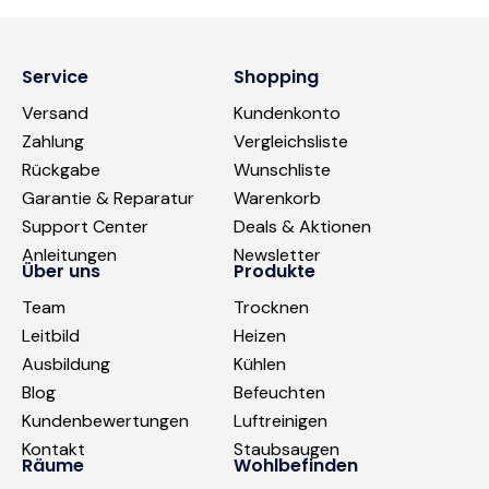
Service
Shopping
Versand
Kundenkonto
Zahlung
Vergleichsliste
Rückgabe
Wunschliste
Garantie & Reparatur
Warenkorb
Support Center
Deals & Aktionen
Anleitungen
Newsletter
Über uns
Produkte
Team
Trocknen
Leitbild
Heizen
Ausbildung
Kühlen
Blog
Befeuchten
Kundenbewertungen
Luftreinigen
Kontakt
Staubsaugen
Räume
Wohlbefinden