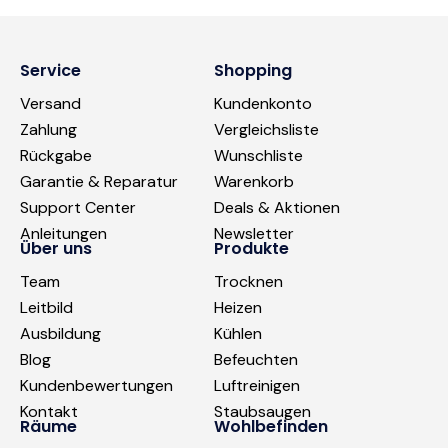
Service
Shopping
Versand
Kundenkonto
Zahlung
Vergleichsliste
Rückgabe
Wunschliste
Garantie & Reparatur
Warenkorb
Support Center
Deals & Aktionen
Anleitungen
Newsletter
Über uns
Produkte
Team
Trocknen
Leitbild
Heizen
Ausbildung
Kühlen
Blog
Befeuchten
Kundenbewertungen
Luftreinigen
Kontakt
Staubsaugen
Räume
Wohlbefinden