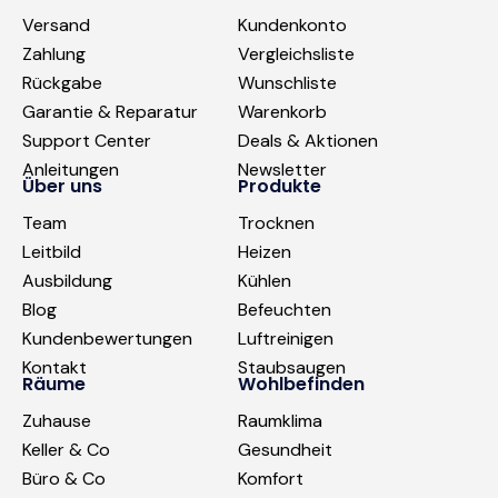
Versand
Kundenkonto
Zahlung
Vergleichsliste
Rückgabe
Wunschliste
Garantie & Reparatur
Warenkorb
Support Center
Deals & Aktionen
Anleitungen
Newsletter
Über uns
Produkte
Team
Trocknen
Leitbild
Heizen
Ausbildung
Kühlen
Blog
Befeuchten
Kundenbewertungen
Luftreinigen
Kontakt
Staubsaugen
Räume
Wohlbefinden
Zuhause
Raumklima
Keller & Co
Gesundheit
Büro & Co
Komfort