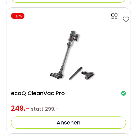
-17%
ecoQ CleanVac Pro
249.-
statt
299.-
Ansehen