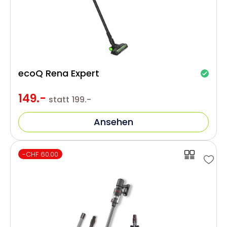
ecoQ Rena Expert
149.-
statt
199.-
Ansehen
-CHF 60.00