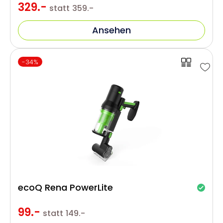
329.-
statt
359.-
Ansehen
-34%
ecoQ Rena PowerLite
99.-
statt
149.-