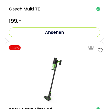
Gtech Multi TE
199.-
Ansehen
-24%