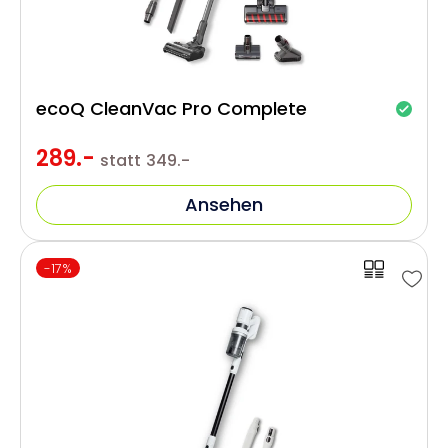
ecoQ CleanVac Pro Complete
289.-
statt
349.-
Ansehen
-17%