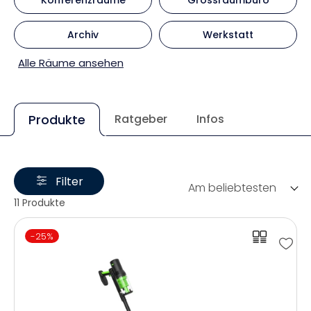
Archiv
Werkstatt
Alle Räume ansehen
Produkte
Ratgeber
Infos
Filter
Am beliebtesten
11 Produkte
-25%