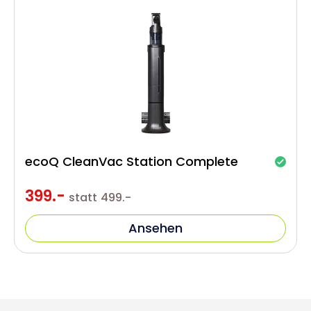
ecoQ CleanVac Station Complete
399.-
statt
499.-
Ansehen