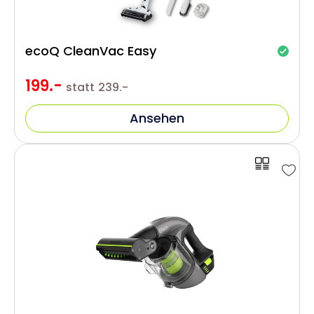
ecoQ CleanVac Easy
199.-
statt
239.-
Ansehen