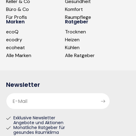
Keller & Co
Gesundheit
Büro & Co
Komfort
Für Profis
Raumpflege
Marken
Ratgeber
ecoQ
Trocknen
ecodry
Heizen
ecoheat
Kühlen
Alle Marken
Alle Ratgeber
Newsletter
E-Mail
Exklusive Newsletter
Angebote und Aktionen
Monatliche Ratgeber für
gesundes Raumklima