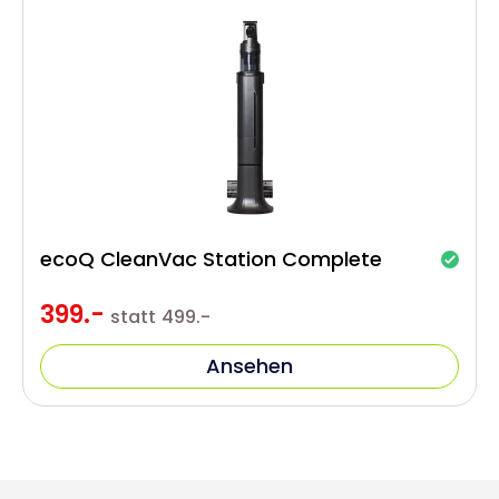
ecoQ CleanVac Station Complete
399.-
statt
499.-
Ansehen