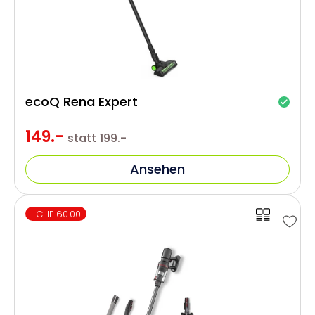
ecoQ Rena Expert
149.-
statt
199.-
Ansehen
-CHF 60.00