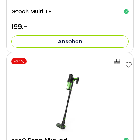
Gtech Multi TE
199.-
Ansehen
-24%