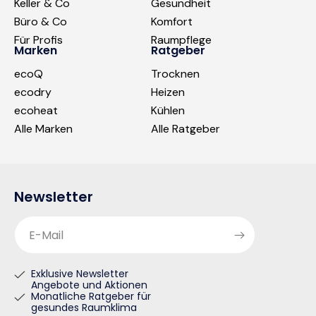
Keller & Co
Gesundheit
Büro & Co
Komfort
Für Profis
Raumpflege
Marken
Ratgeber
ecoQ
Trocknen
ecodry
Heizen
ecoheat
Kühlen
Alle Marken
Alle Ratgeber
Newsletter
E-Mail
Exklusive Newsletter
Angebote und Aktionen
Monatliche Ratgeber für
gesundes Raumklima