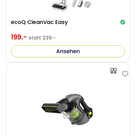
ecoQ CleanVac Easy
199.-
statt
239.-
Ansehen