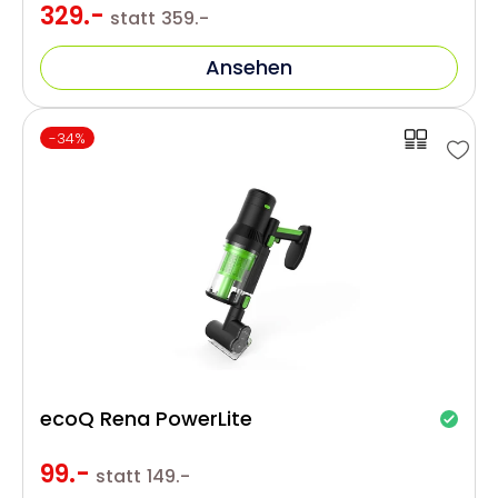
329.-
statt
359.-
Ansehen
-34%
ecoQ Rena PowerLite
99.-
statt
149.-