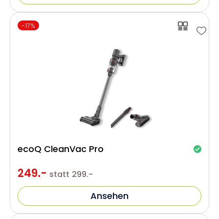
-17%
ecoQ CleanVac Pro
249.-
statt
299.-
Ansehen