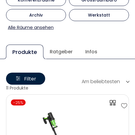
Archiv
Werkstatt
Alle Räume ansehen
Produkte
Ratgeber
Infos
Filter
Am beliebtesten
11 Produkte
-25%