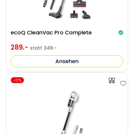
ecoQ CleanVac Pro Complete
289.-
statt
349.-
Ansehen
-17%