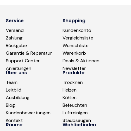
Service
Shopping
Versand
Kundenkonto
Zahlung
Vergleichsliste
Rückgabe
Wunschliste
Garantie & Reparatur
Warenkorb
Support Center
Deals & Aktionen
Anleitungen
Newsletter
Über uns
Produkte
Team
Trocknen
Leitbild
Heizen
Ausbildung
Kühlen
Blog
Befeuchten
Kundenbewertungen
Luftreinigen
Kontakt
Staubsaugen
Räume
Wohlbefinden