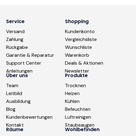
Service
Shopping
Versand
Kundenkonto
Zahlung
Vergleichsliste
Rückgabe
Wunschliste
Garantie & Reparatur
Warenkorb
Support Center
Deals & Aktionen
Anleitungen
Newsletter
Über uns
Produkte
Team
Trocknen
Leitbild
Heizen
Ausbildung
Kühlen
Blog
Befeuchten
Kundenbewertungen
Luftreinigen
Kontakt
Staubsaugen
Räume
Wohlbefinden