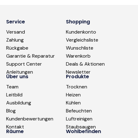
Service
Shopping
Versand
Kundenkonto
Zahlung
Vergleichsliste
Rückgabe
Wunschliste
Garantie & Reparatur
Warenkorb
Support Center
Deals & Aktionen
Anleitungen
Newsletter
Über uns
Produkte
Team
Trocknen
Leitbild
Heizen
Ausbildung
Kühlen
Blog
Befeuchten
Kundenbewertungen
Luftreinigen
Kontakt
Staubsaugen
Räume
Wohlbefinden