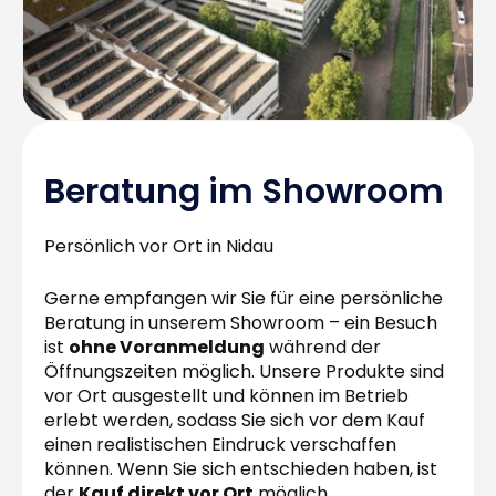
Beratung im Showroom
Persönlich vor Ort in Nidau
Gerne empfangen wir Sie für eine persönliche
Beratung in unserem Showroom – ein Besuch
ist
ohne Voranmeldung
während der
Öffnungszeiten möglich. Unsere Produkte sind
vor Ort ausgestellt und können im Betrieb
erlebt werden, sodass Sie sich vor dem Kauf
einen realistischen Eindruck verschaffen
können. Wenn Sie sich entschieden haben, ist
der
Kauf direkt vor Ort
möglich.