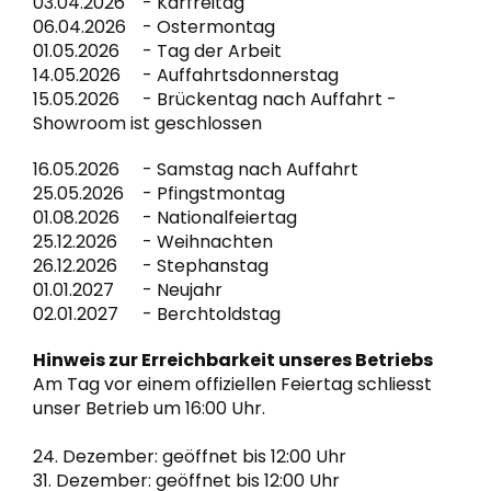
03.04.2026
Karfreitag
06.04.2026
Ostermontag
01.05.2026
Tag der Arbeit
14.05.2026
Auffahrtsdonnerstag
15.05.2026
Brückentag nach Auffahrt -
Showroom ist geschlossen
16.05.2026
Samstag nach Auffahrt
25.05.2026
Pfingstmontag
01.08.2026
Nationalfeiertag
25.12.2026
Weihnachten
26.12.2026
Stephanstag
01.01.2027
Neujahr
02.01.2027
Berchtoldstag
Hinweis zur Erreichbarkeit unseres Betriebs
Am Tag vor einem offiziellen Feiertag schliesst
unser Betrieb um 16:00 Uhr.
24. Dezember: geöffnet bis 12:00 Uhr
31. Dezember: geöffnet bis 12:00 Uhr