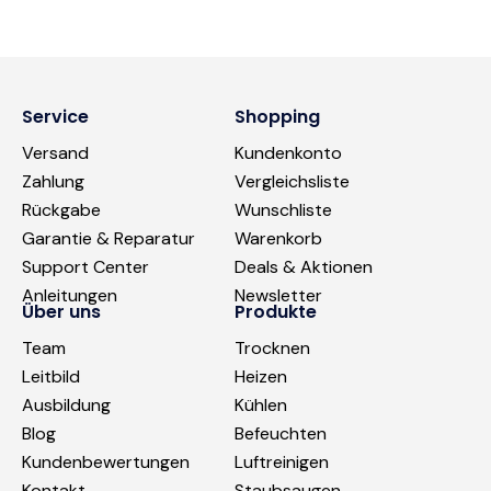
Service
Shopping
Versand
Kundenkonto
Zahlung
Vergleichsliste
Rückgabe
Wunschliste
Garantie & Reparatur
Warenkorb
Support Center
Deals & Aktionen
Anleitungen
Newsletter
Über uns
Produkte
Team
Trocknen
Leitbild
Heizen
Ausbildung
Kühlen
Blog
Befeuchten
Kundenbewertungen
Luftreinigen
Kontakt
Staubsaugen