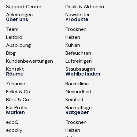
Support Center
Deals & Aktionen
Anleitungen
Newsletter
Über uns
Produkte
Team
Trocknen
Leitbild
Heizen
Ausbildung
Kühlen
Blog
Befeuchten
Kundenbewertungen
Luftreinigen
Kontakt
Staubsaugen
Räume
Wohlbefinden
Zuhause
Raumklima
Keller & Co
Gesundheit
Büro & Co
Komfort
Für Profis
Raumpflege
Marken
Ratgeber
ecoQ
Trocknen
ecodry
Heizen