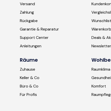
Versand
Kundenko
Zahlung
Vergleichsl
Rückgabe
Wunschlis
Garantie & Reparatur
Warenkor
Support Center
Deals & Ak
Anleitungen
Newslette
Räume
Wohlbe
Zuhause
Raumklima
Keller & Co
Gesundhei
Büro & Co
Komfort
Für Profis
Raumpfleg