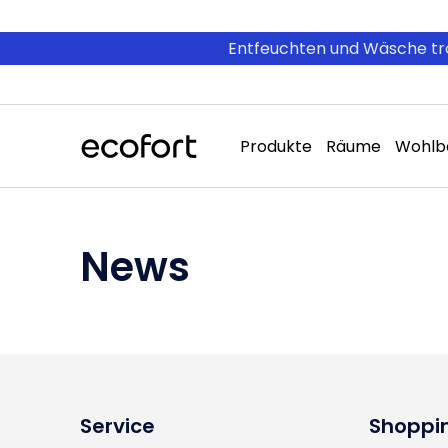
Direkt
zum
Inhalt
Entfeuchten und Wäsche tro
Produkte
Räume
Wohlb
News
Service
Shoppi