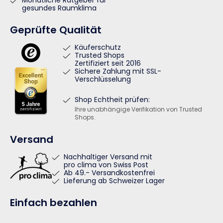
Monatliche Ratgeber für
gesundes Raumklima
Geprüfte Qualität
Käuferschutz
Trusted Shops
Zertifiziert seit 2016
Sichere Zahlung mit SSL-
Verschlüsselung
Shop Echtheit prüfen:
Ihre unabhängige Verifikation von Trusted
Shops.
Versand
Nachhaltiger Versand mit
pro clima von Swiss Post
Ab 49.- Versandkostenfrei
Lieferung ab Schweizer Lager
Einfach bezahlen